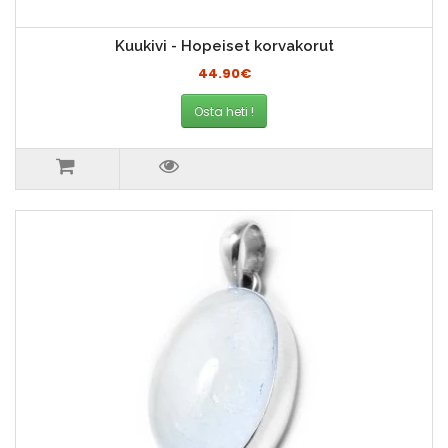
Kuukivi - Hopeiset korvakorut
44.90€
Osta heti !