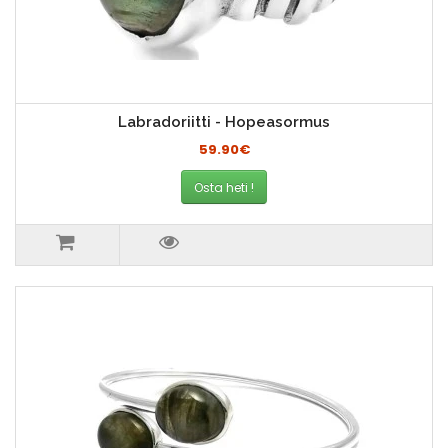
Labradoriitti - Hopeasormus
59.90€
Osta heti !