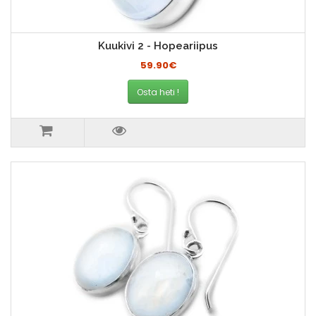
Kuukivi 2 - Hopeariipus
59.90€
Osta heti !