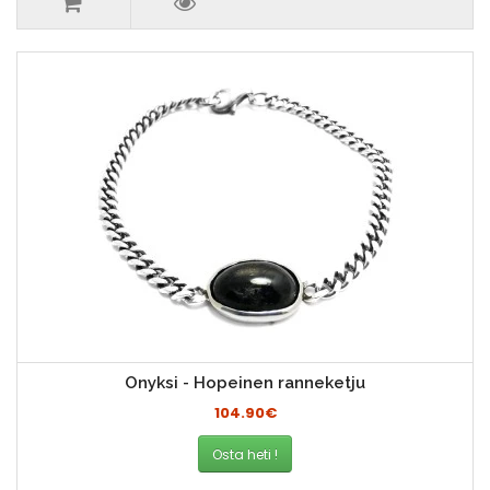
Onyksi - Hopeinen ranneketju
104.90€
Osta heti !