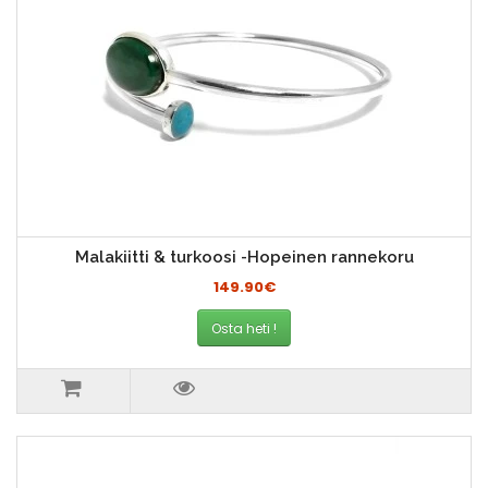
Malakiitti & turkoosi -Hopeinen rannekoru
149.90€
Osta heti !