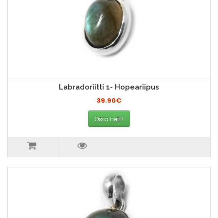
Labradoriitti 1- Hopeariipus
39.90€
Osta heti !