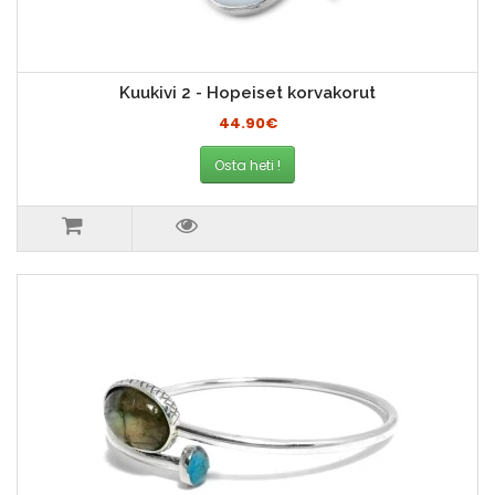
Kuukivi 2 - Hopeiset korvakorut
44.90€
Osta heti !