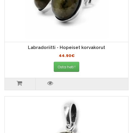
Labradoriitti - Hopeiset korvakorut
44.90€
Osta heti !