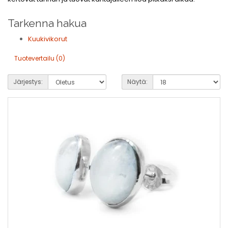
Tarkenna hakua
Kuukivikorut
Tuotevertailu (0)
Järjestys:
Näytä: