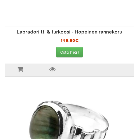
Labradoriitti & turkoosi - Hopeinen rannekoru
149.90€
Osta heti !