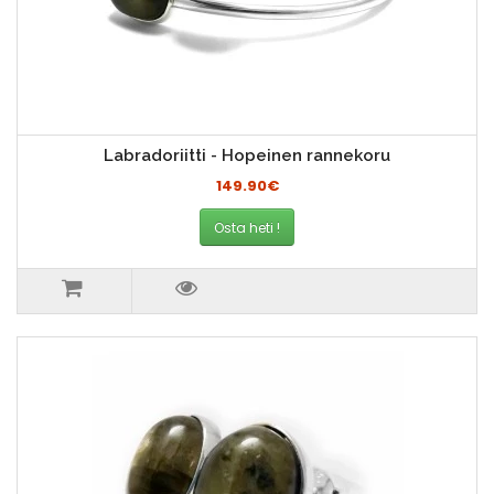
Labradoriitti - Hopeinen rannekoru
149.90€
Osta heti !