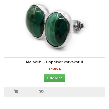
Malakiitti - Hopeiset korvakorut
44.90€
Osta heti !