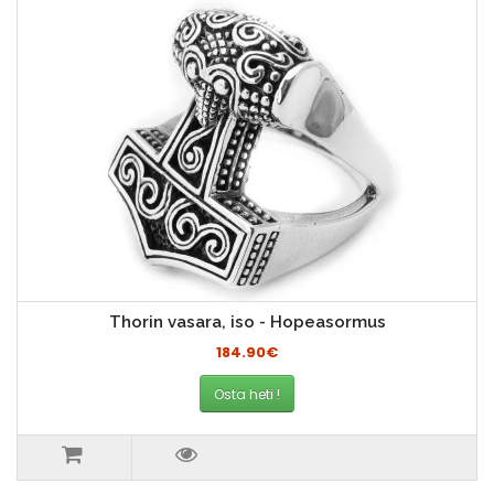
Thorin vasara, iso - Hopeasormus
184.90€
Osta heti !