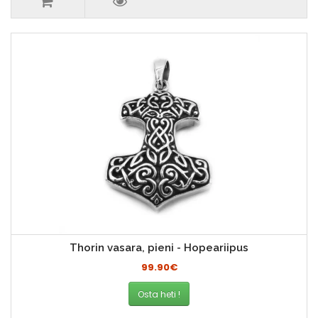
Thorin vasara, pieni - Hopeariipus
99.90€
Osta heti !