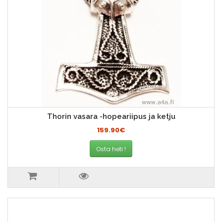
Thorin vasara -hopeariipus ja ketju
159.90€
Osta heti !