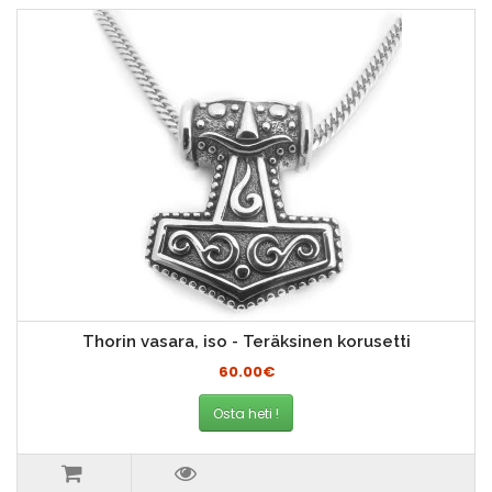
Thorin vasara, iso - Teräksinen korusetti
60.00€
Osta heti !