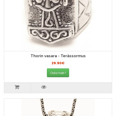
Thorin vasara - Terässormus
29.90€
Osta heti !