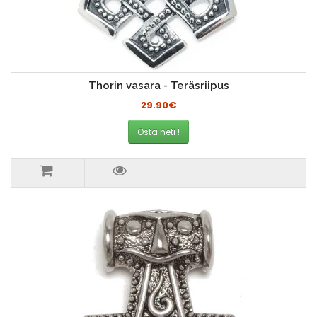
Thorin vasara - Teräsriipus
29.90€
Osta heti !