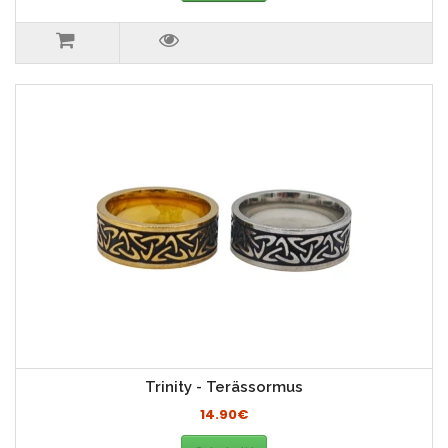
Trinity - Terässormus
14.90€