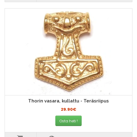
Thorin vasara, kullattu - Teräsriipus
29.90€
Osta heti !