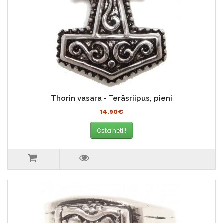
Thorin vasara - Teräsriipus, pieni
14.90€
Osta heti !