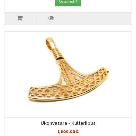
Osta heti !
Ukonvasara - Kultariipus
1,600.00€