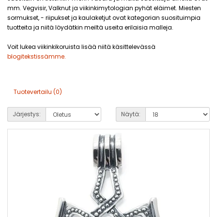
mm. Vegvisir, Valknut ja viikinkimytologian pyhät eläimet. Miesten
sormukset, - riipukset ja kaulaketjut ovat kategorian suosituimpia
tuotteita ja niitä löydätkin meiltä useita erilaisia malleja.
Voit lukea viikinkikoruista lisää niitä käsittelevässä
blogitekstissämme.
Tuotevertailu (0)
Järjestys:
Näytä: