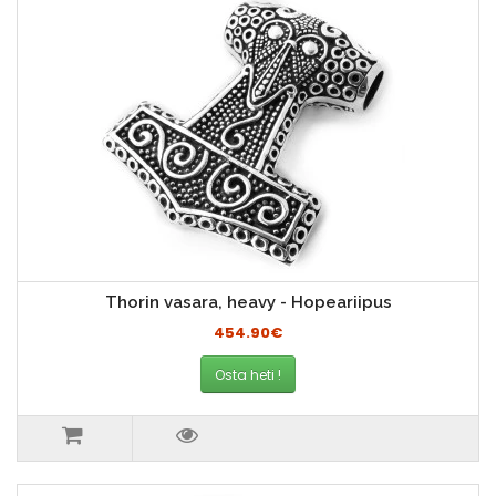
Thorin vasara, heavy - Hopeariipus
454.90€
Osta heti !