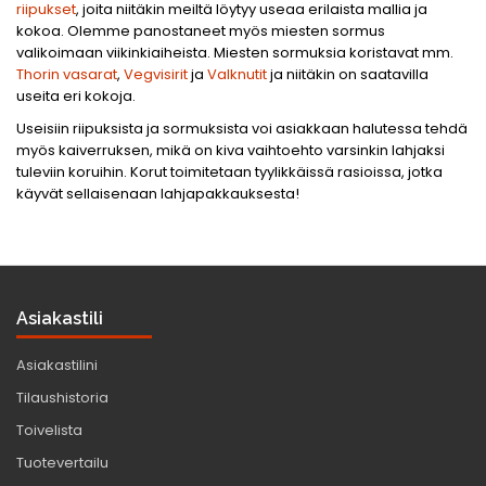
riipukset
, joita niitäkin meiltä löytyy useaa erilaista mallia ja
kokoa. Olemme panostaneet myös miesten sormus
valikoimaan viikinkiaiheista. Miesten sormuksia koristavat mm.
Thorin vasarat
,
Vegvisirit
ja
Valknutit
ja niitäkin on saatavilla
useita eri kokoja.
Useisiin riipuksista ja sormuksista voi asiakkaan halutessa tehdä
myös kaiverruksen, mikä on kiva vaihtoehto varsinkin lahjaksi
tuleviin koruihin. Korut toimitetaan tyylikkäissä rasioissa, jotka
käyvät sellaisenaan lahjapakkauksesta!
Asiakastili
Asiakastilini
Tilaushistoria
Toivelista
Tuotevertailu