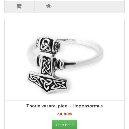
Thorin vasara, pieni - Hopeasormus
34.90€
Osta heti !