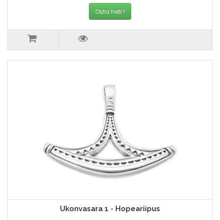
Osta heti !
Ukonvasara 1 - Hopeariipus