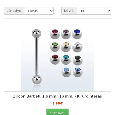
Järjestys:
Näytä:
Zircon Barbell [1,6 mm * 16 mm] - Kirurginteräs
2.90€
Osta heti !