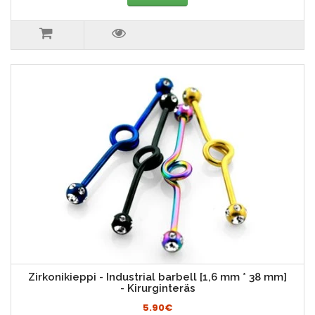
Zirkonikieppi - Industrial barbell [1,6 mm * 38 mm]
- Kirurginteräs
5.90€