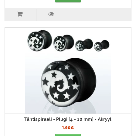
Tähtispiraali - Plugi [4 - 12 mm] - Akryyli
1.90€