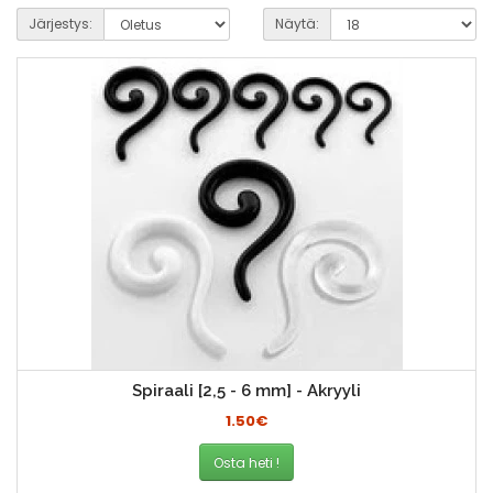
Järjestys:
Näytä:
Spiraali [2,5 - 6 mm] - Akryyli
1.50€
Osta heti !