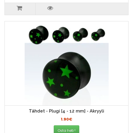
Tähdet - Plugi [4 - 12 mm] - Akryyli
1.90€
Osta heti !