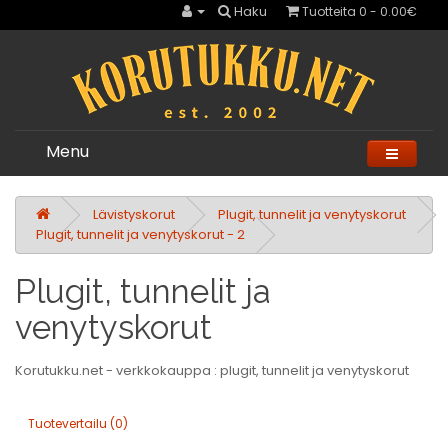
Haku
Tuotteita 0 - 0.00€
Menu
Lävistyskorut
Plugit, tunnelit ja venytyskorut
Plugit, tunnelit ja venytyskorut - 2
Plugit, tunnelit ja
venytyskorut
Korutukku.net - verkkokauppa : plugit, tunnelit ja venytyskorut
Tuotevertailu (0)