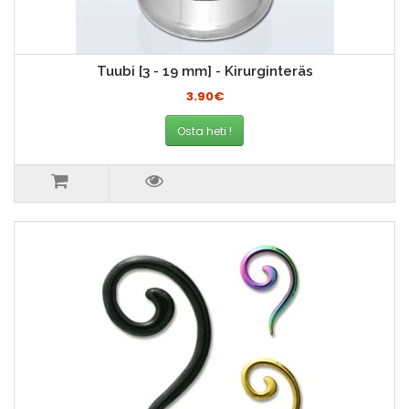
Tuubi [3 - 19 mm] - Kirurginteräs
3.90€
Osta heti !