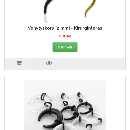
Venytyskoru [2 mm] - Kirurginteräs
3.90€
Osta heti !