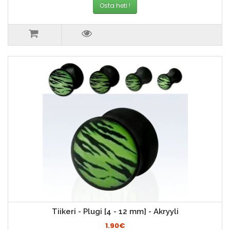
Osta heti !
Tiikeri - Plugi [4 - 12 mm] - Akryyli
1.90€