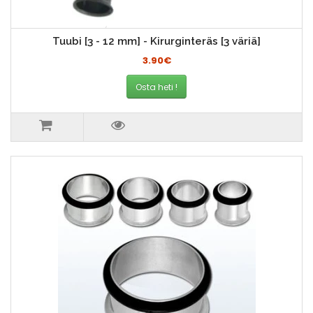
Tuubi [3 - 12 mm] - Kirurginteräs [3 väriä]
3.90€
Osta heti !