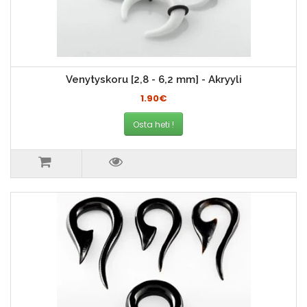
Venytyskoru [2,8 - 6,2 mm] - Akryyli
1.90€
Osta heti !