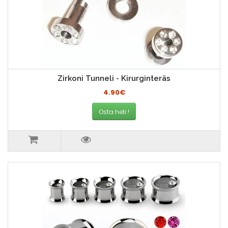
Zirkoni Tunneli - Kirurginteräs
4.90€
Osta heti !