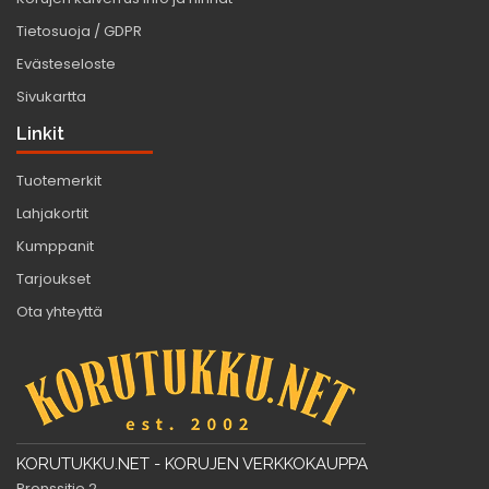
Tietosuoja / GDPR
Evästeseloste
Sivukartta
Linkit
Tuotemerkit
Lahjakortit
Kumppanit
Tarjoukset
Ota yhteyttä
KORUTUKKU.NET - KORUJEN VERKKOKAUPPA
Pronssitie 2