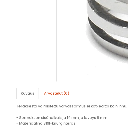
Kuvaus
Arvostelut (0)
Teräksestä valmistettu varvassormus ei katkea tai kolhiinnu.
- Sormuksen sisähalkaisija 14 mm ja leveys 8 mm.
- Materiaalina 316l-kirurginteräs.