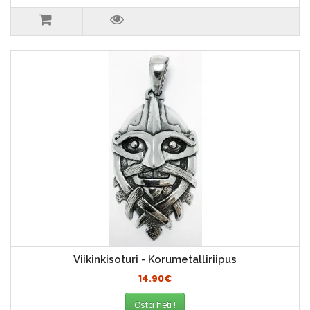
Viikinkisoturi - Korumetalliriipus
14.90€
Osta heti !