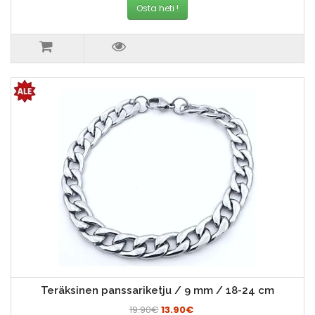
Osta heti !
Teräksinen panssariketju / 9 mm / 18-24 cm
19.90€
13.90€