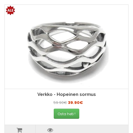
Verkko - Hopeinen sormus
59.90€
39.90€
Osta heti !