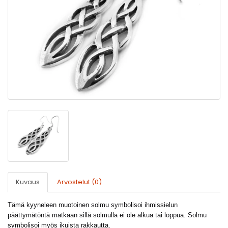
Kuvaus
Arvostelut (0)
Tämä kyyneleen muotoinen solmu symbolisoi ihmissielun
päättymätöntä matkaan sillä solmulla ei ole alkua tai loppua. Solmu
symbolisoi myös ikuista rakkautta.