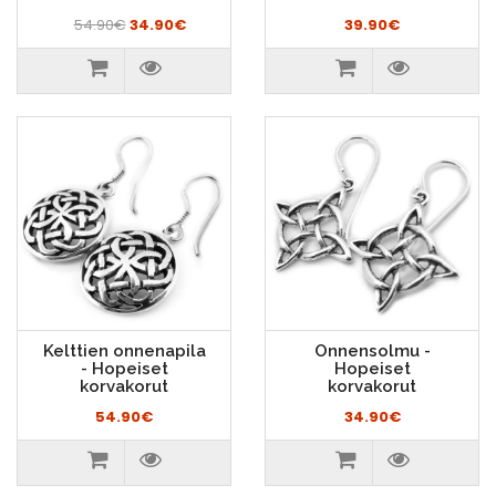
54.90€
34.90€
39.90€
Kelttien onnenapila
Onnensolmu -
- Hopeiset
Hopeiset
korvakorut
korvakorut
54.90€
34.90€