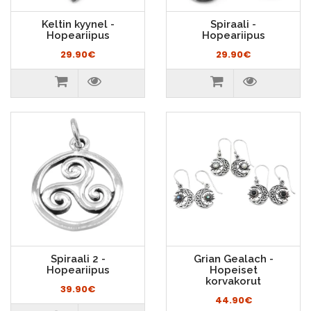
Keltin kyynel -
Spiraali -
Hopeariipus
Hopeariipus
29.90€
29.90€
Spiraali 2 -
Grian Gealach -
Hopeariipus
Hopeiset
korvakorut
39.90€
44.90€