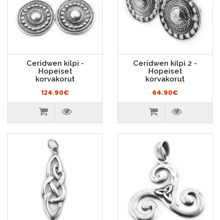
Ceridwen kilpi -
Ceridwen kilpi 2 -
Hopeiset
Hopeiset
korvakorut
korvakorut
124.90€
64.90€