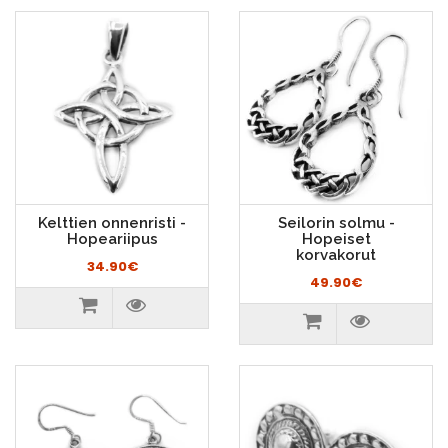
Kelttien onnenristi -
Seilorin solmu -
Hopeariipus
Hopeiset
korvakorut
34.90€
49.90€