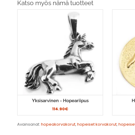
Katso myös nämä tuotteet
Yksisarvinen - Hopeariipus
H
114.90€
Avainsanat:
hopeakorvakorut
,
hopeiset korvakorut
,
hopeise