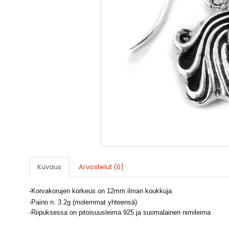
Kuvaus
Arvostelut (0)
-Korvakorujen korkeus on 12mm ilman koukkuja
-Paino n. 3.2g (molemmat yhteensä)
-Riipuksessa on pitoisuusleima 925 ja suomalainen nimileima