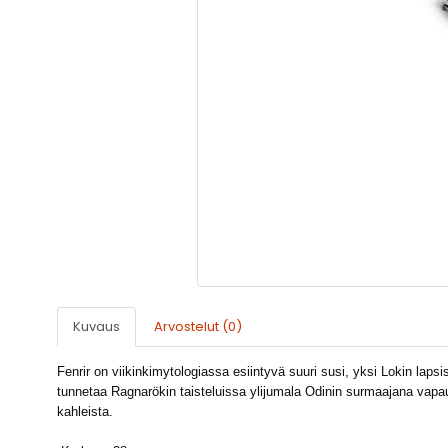
Kuvaus
Arvostelut (0)
Fenrir on viikinkimytologiassa esiintyvä suuri susi, yksi Lokin lapsi
tunnetaa Ragnarökin taisteluissa ylijumala Odinin surmaajana vapa
kahleista.