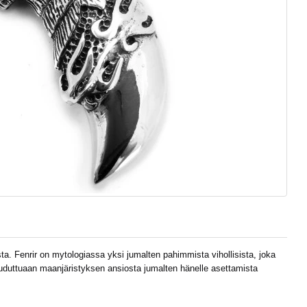
sta. Fenrir on mytologiassa yksi jumalten pahimmista vihollisista, joka
uduttuaan maanjäristyksen ansiosta jumalten hänelle asettamista