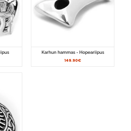
iipus
Karhun hammas - Hopeariipus
149.90€