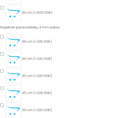
60 cm (+500.00€)
Hopeinen panssariketju, 4 mm paksu
55 cm (+235.00€)
60 cm (+240.00€)
40 cm (+220.00€)
45 cm (+225.00€)
50 cm (+230.00€)