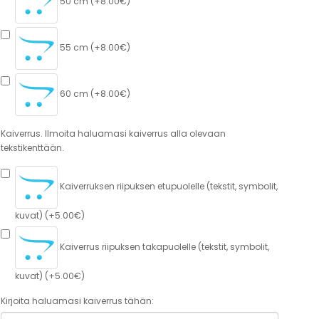
50 cm (+8.00€)
55 cm (+8.00€)
60 cm (+8.00€)
Kaiverrus. Ilmoita haluamasi kaiverrus alla olevaan
tekstikenttään.
Kaiverruksen riipuksen etupuolelle (tekstit, symbolit,
kuvat) (+5.00€)
Kaiverrus riipuksen takapuolelle (tekstit, symbolit,
kuvat) (+5.00€)
Kirjoita haluamasi kaiverrus tähän: