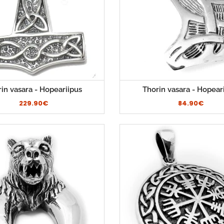
in vasara - Hopeariipus
Thorin vasara - Hopear
229.90€
84.90€