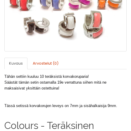
Kuvaus
Arvostelut (0)
Tähän settiin kuuluu 10 teräksistä korvakoruparia!
Säästät tämän setin ostamalla 19e verrattuna siihen mitä ne
maksaisivat yksittäin ostettuina!
Tässä setissä korvakorujen leveys on 7mm ja sisähalkaisija 9mm.
Colours - Teräksinen