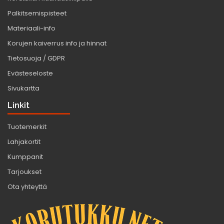
Palkitsemispisteet
Materiaali-info
Korujen kaiverrus info ja hinnat
Tietosuoja / GDPR
Evästeseloste
Sivukartta
Linkit
Tuotemerkit
Lahjakortit
Kumppanit
Tarjoukset
Ota yhteyttä