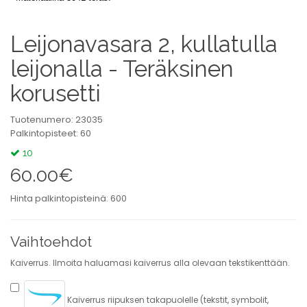
Leijonavasara 2, kullatulla
leijonalla - Teräksinen
korusetti
Tuotenumero: 23035
Palkintopisteet: 60
10
60.00€
Hinta palkintopisteinä: 600
Vaihtoehdot
Kaiverrus. Ilmoita haluamasi kaiverrus alla olevaan tekstikenttään.
Kaiverrus riipuksen takapuolelle (tekstit, symbolit,