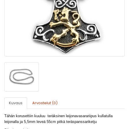
Kuvaus
Arvostelut (0)
Tähän korusettiin kuuluu teräksinen leijonavasarariipus kullatulla
leijonalla ja 5,5mm leveä 55cm pitkä teräspanssariketju