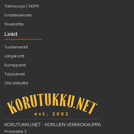
Tietosuoja / GDPR
Evästeseloste
Sivukartta
Linkit
Tuotemerkit
Lahjakortit
Kumppanit
Tarjoukset
Ota yhteyttä
KORUTUKKU.NET - KORUJEN VERKKOKAUPPA
Pronssitie 2