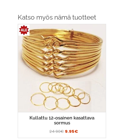
Katso myös nämä tuotteet
Kullattu 12-osainen kasattava
sormus
24.90€
9.95€