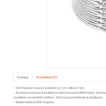
Kuvaus
Arvostelut (0)
- Sormuksen leveys edestä 2,2 cm, takaa 1 cm.
- Kuvassa sormus kasattuna sekä kasaamattomana. Sormukse
opettelu voi kestää hetken. Sormus toimitetaan kasattuna.
- Materiaalina 925-hopea.