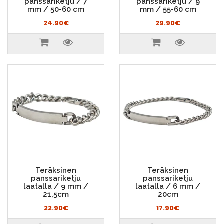
panssariketju / 7
panssariketju / 9
mm / 50-60 cm
mm / 55-60 cm
24.90€
29.90€
Teräksinen
Teräksinen
panssariketju
panssariketju
laatalla / 9 mm /
laatalla / 6 mm /
21,5cm
20cm
22.90€
17.90€