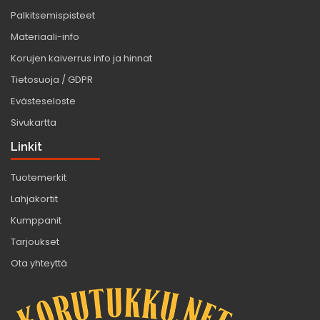
Palkitsemispisteet
Materiaali-info
Korujen kaiverrus info ja hinnat
Tietosuoja / GDPR
Evästeseloste
Sivukartta
Linkit
Tuotemerkit
Lahjakortit
Kumppanit
Tarjoukset
Ota yhteyttä