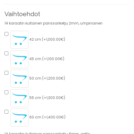
Vaihtoehdot
14 karaatin kultainen panssariketju 2mm, umpinainen
42 cm (+1,000.00€)
45 cm (+1,100.00€)
50 cm (+1,200.00€)
55 cm (+1,300.00€)
60 cm (+1,400.00€)
14 karaatin kultainen panssariketju 6mm, ontto