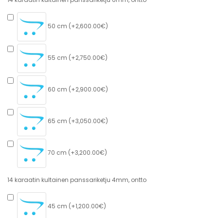
50 cm (+2,600.00€)
55 cm (+2,750.00€)
60 cm (+2,900.00€)
65 cm (+3,050.00€)
70 cm (+3,200.00€)
14 karaatin kultainen panssariketju 4mm, ontto
45 cm (+1,200.00€)