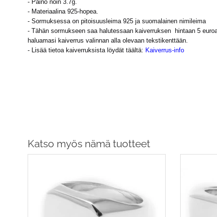
- Paino noin 3.7g.
- Materiaalina 925-hopea.
- Sormuksessa on pitoisuusleima 925 ja suomalainen nimileima
- Tähän sormukseen saa halutessaan kaiverruksen hintaan 5 euroa. R
haluamasi kaiverrus valinnan alla olevaan tekstikenttään.
- Lisää tietoa kaiverruksista löydät täältä:
Kaiverrus-info
Katso myös nämä tuotteet