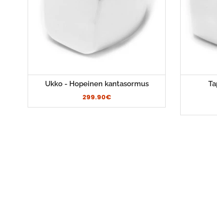
Ukko - Hopeinen kantasormus
Ta
299.90€