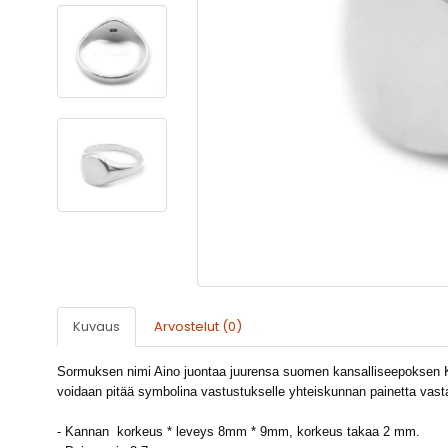
Kuvaus
Arvostelut (0)
Sormuksen nimi Aino juontaa juurensa suomen kansalliseepoksen Ka
voidaan pitää symbolina vastustukselle yhteiskunnan painetta vast
- Kannan korkeus * leveys 8mm * 9mm, korkeus takaa 2 mm.