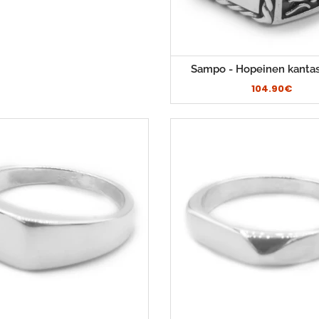
Sampo - Hopeinen kanta
104.90€