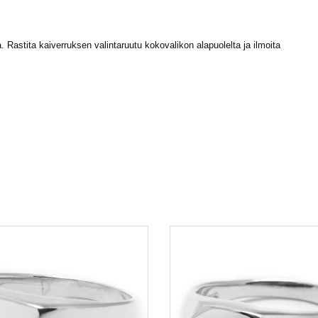
astita kaiverruksen valintaruutu kokovalikon alapuolelta ja ilmoita