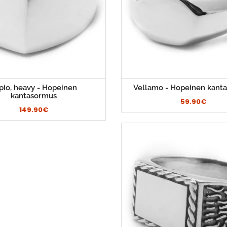
pio, heavy - Hopeinen
Vellamo - Hopeinen kant
kantasormus
59.90€
149.90€