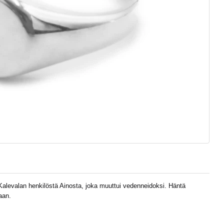
levalan henkilöstä Ainosta, joka muuttui vedenneidoksi. Häntä
aan.