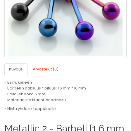
Kuvaus
Arvostelut (0)
- Esim. kieleen
- Barbellin paksuus * pituus: 1,6 mm * 16 mm
- Palloijen koko 6 mm
- Materiaalina titaani, anodisoitu
- Hinta yhdelle kappaleelle
Metallic 2 - Barbell [1,6 mm