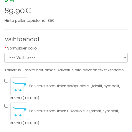
81
89.90€
Hinta palkintopisteinä: 350
Vaihtoehdot
Sormuksen koko
Kaiverrus. Ilmoita haluamasi kaiverrus alla olevaan tekstikenttään.
Kaiverrus sormuksen sisäpuolelle. (tekstit, symbolit,
kuvat) (+5.00€)
Kaiverrus sormuksen ulkopuolelle (tekstit, symbolit,
kuvat) (+5.00€)