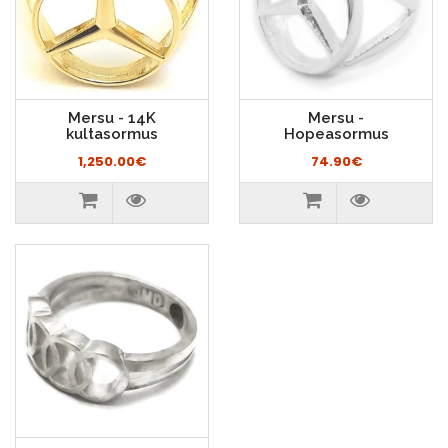
Mersu - 14K
Mersu -
kultasormus
Hopeasormus
1,250.00€
74.90€