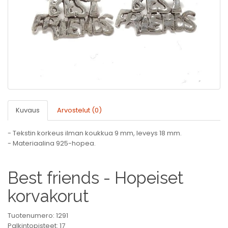
Kuvaus
Arvostelut (0)
- Tekstin korkeus ilman koukkua 9 mm, leveys 18 mm.
- Materiaalina 925-hopea.
Best friends - Hopeiset
korvakorut
Tuotenumero: 1291
Palkintopisteet: 17