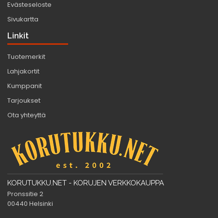
Evästeseloste
Sivukartta
Linkit
Tuotemerkit
Lahjakortit
Kumppanit
Tarjoukset
Ota yhteyttä
KORUTUKKU.NET - KORUJEN VERKKOKAUPPA
Pronssitie 2
00440 Helsinki