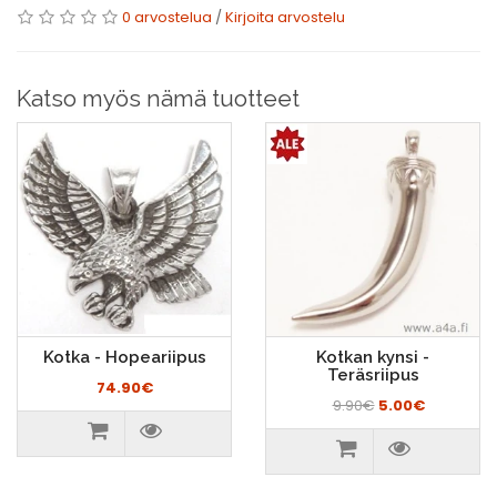
0 arvostelua
/
Kirjoita arvostelu
Katso myös nämä tuotteet
Kotka - Hopeariipus
Kotkan kynsi -
Teräsriipus
74.90€
9.90€
5.00€