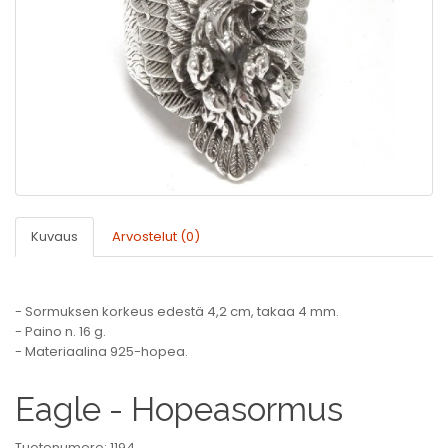
Kuvaus
Arvostelut (0)
- Sormuksen korkeus edestä 4,2 cm, takaa 4 mm.
- Paino n. 16 g.
- Materiaalina 925-hopea.
Eagle - Hopeasormus
Tuotenumero: 1194