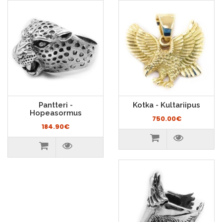
Pantteri -
Kotka - Kultariipus
Hopeasormus
750.00€
184.90€