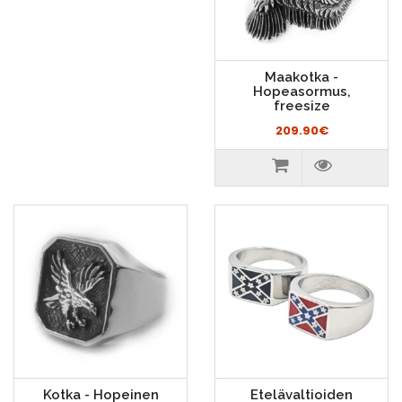
Maakotka -
Hopeasormus,
freesize
209.90€
Kotka - Hopeinen
Etelävaltioiden