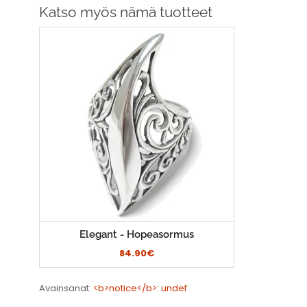
Katso myös nämä tuotteet
Elegant - Hopeasormus
84.90€
Avainsanat:
<b>notice</b>: undef