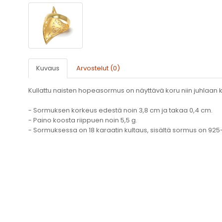
Kuvaus
Arvostelut (0)
Kullattu naisten hopeasormus on näyttävä koru niin juhlaan 
- Sormuksen korkeus edestä noin 3,8 cm ja takaa 0,4 cm.
- Paino koosta riippuen noin 5,5 g.
- Sormuksessa on 18 karaatin kultaus, sisältä sormus on 92