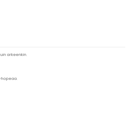
kuin arkeenkin.
5-hopeaa.