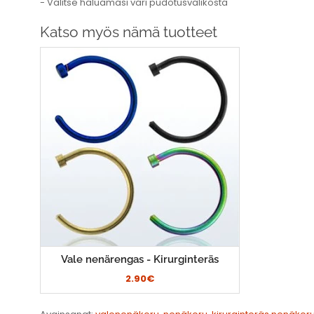
- Valitse haluamasi väri pudotusvalikosta
Katso myös nämä tuotteet
Vale nenärengas - Kirurginteräs
2.90€