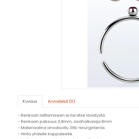
Kuvaus
Arvostelut (0)
- Renkaan laittamiseen ei tarvitse lävistystä.
- Renkaan paksuus 0,8mm, sisähalkaisija 8mm
- Materiaalina anodisoitu 316L-kirurginteräs.
- Hinta yhdelle kappaleelle.