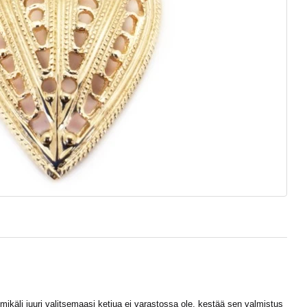
ikäli juuri valitsemaasi ketjua ei varastossa ole, kestää sen valmistus