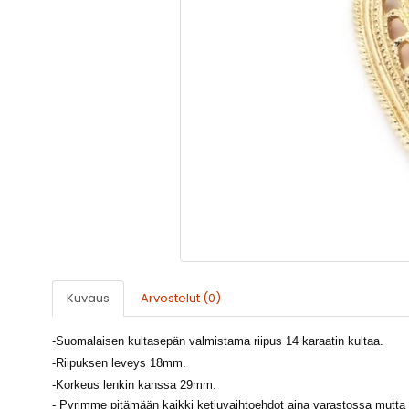
Kuvaus
Arvostelut (0)
-
Suomalaisen kultasepän valmistama riipus 14 karaatin kultaa.
-Riipuksen leveys 18mm.
-
Korkeus lenkin kanssa 29mm.
- Pyrimme pitämään kaikki ketjuvaihtoehdot aina varastossa mutta m