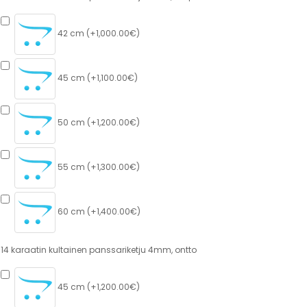
42 cm (+1,000.00€)
45 cm (+1,100.00€)
50 cm (+1,200.00€)
55 cm (+1,300.00€)
60 cm (+1,400.00€)
14 karaatin kultainen panssariketju 4mm, ontto
45 cm (+1,200.00€)