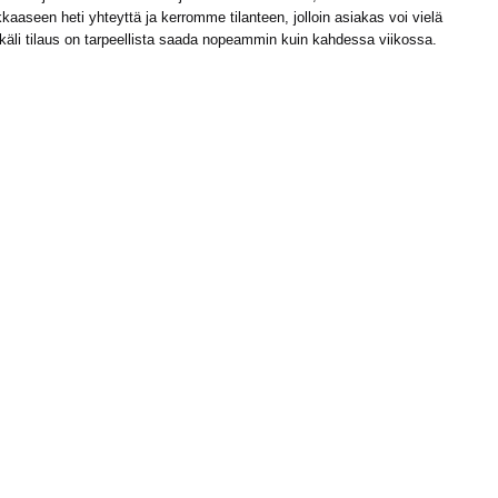
kaaseen heti yhteyttä ja kerromme tilanteen, jolloin asiakas voi vielä
ikäli tilaus on tarpeellista saada nopeammin kuin kahdessa viikossa.