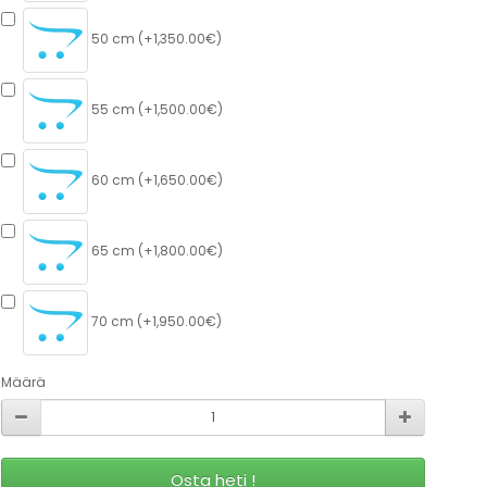
50 cm (+1,350.00€)
55 cm (+1,500.00€)
60 cm (+1,650.00€)
65 cm (+1,800.00€)
70 cm (+1,950.00€)
Määrä
Osta heti !