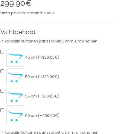
299.90€
Hinta palkintopisteinä: 2490
Vaihtoehdot
14 karaatin kultainen panssariketju 1mm, umpinainen
45 cm (+280.00€)
50 cm (+320.00€)
55 cm (+360.00€)
60 cm (+400.00€)
14 karaatin kultainen panssariketju 2mm, umpinainen