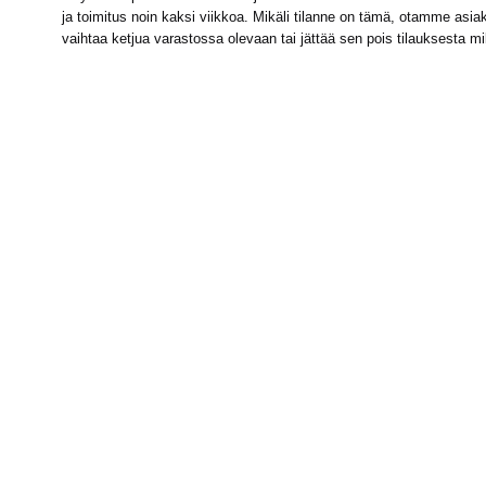
ja toimitus noin kaksi viikkoa. Mikäli tilanne on tämä, otamme asiak
vaihtaa ketjua varastossa olevaan tai jättää sen pois tilauksesta m