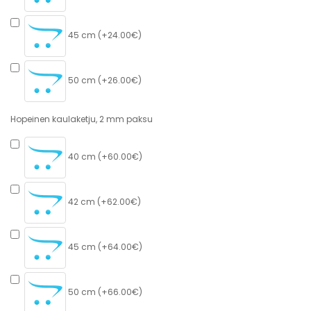
45 cm (+24.00€)
50 cm (+26.00€)
Hopeinen kaulaketju, 2 mm paksu
40 cm (+60.00€)
42 cm (+62.00€)
45 cm (+64.00€)
50 cm (+66.00€)