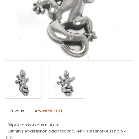
Kuvaus
Arvostelut (0)
- Riipuksen korkeus n. 4 cm.
- Kiinnityslenkki liskon pään takana, lenkin sisäkorkeus noin 4
mm.