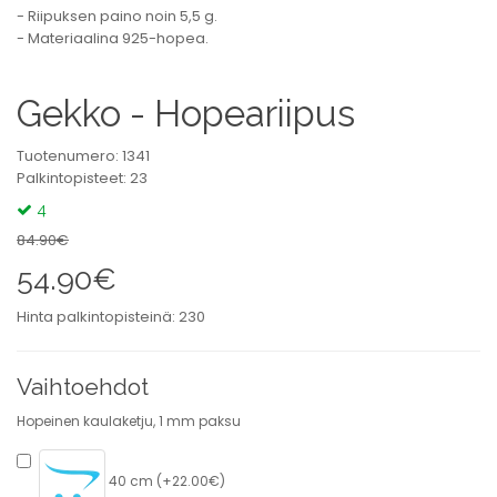
- Riipuksen paino noin 5,5 g.
- Materiaalina 925-hopea.
Gekko - Hopeariipus
Tuotenumero: 1341
Palkintopisteet: 23
4
84.90€
54.90€
Hinta palkintopisteinä: 230
Vaihtoehdot
Hopeinen kaulaketju, 1 mm paksu
40 cm (+22.00€)