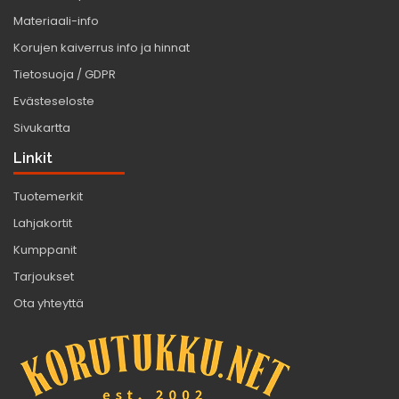
Materiaali-info
Korujen kaiverrus info ja hinnat
Tietosuoja / GDPR
Evästeseloste
Sivukartta
Linkit
Tuotemerkit
Lahjakortit
Kumppanit
Tarjoukset
Ota yhteyttä