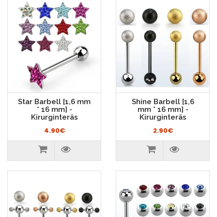
Star Barbell [1,6 mm
Shine Barbell [1,6
* 16 mm] -
mm * 16 mm] -
Kirurginteräs
Kirurginteräs
4.90€
2.90€