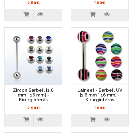
2.50€
1.90€
Zircon Barbell [1,6
Laineet - Barbell UV
mm * 16 mm] -
[1,6 mm * 16 mm] -
Kirurginteräs
Kirurginteräs
2.90€
1.90€