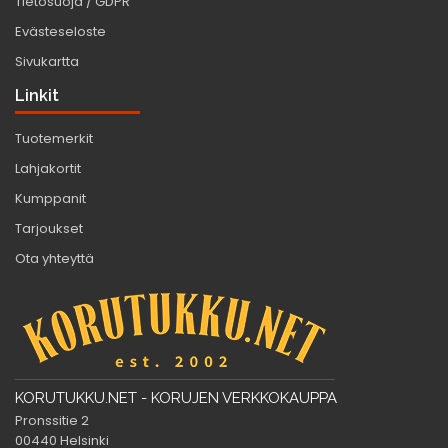
Tietosuoja / GDPR
Evästeseloste
Sivukartta
Linkit
Tuotemerkit
Lahjakortit
Kumppanit
Tarjoukset
Ota yhteyttä
KORUTUKKU.NET - KORUJEN VERKKOKAUPPA
Pronssitie 2
00440 Helsinki