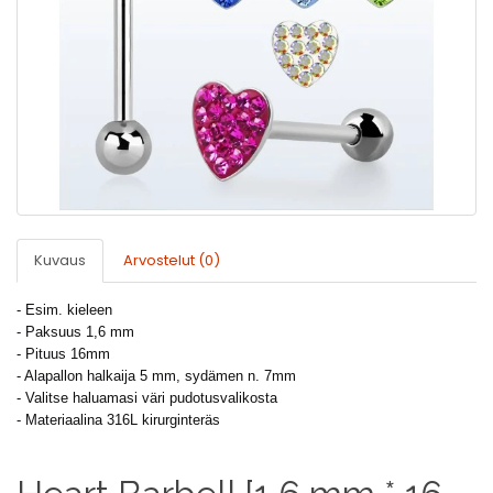
Kuvaus
Arvostelut (0)
- Esim. kieleen
- Paksuus 1,6 mm
- Pituus 16mm
- Alapallon halkaija 5 mm, sydämen n. 7mm
- Valitse haluamasi väri pudotusvalikosta
- Materiaalina 316L kirurginteräs