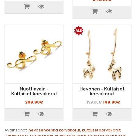
Nuottiavain -
Hevonen - Kultaiset
Kultaiset korvakorut
korvakorut
299.90€
199.90€
149.90€
Avainsanat:
hevosenkenkä korvakorut
,
kultaiset korvakorut
,