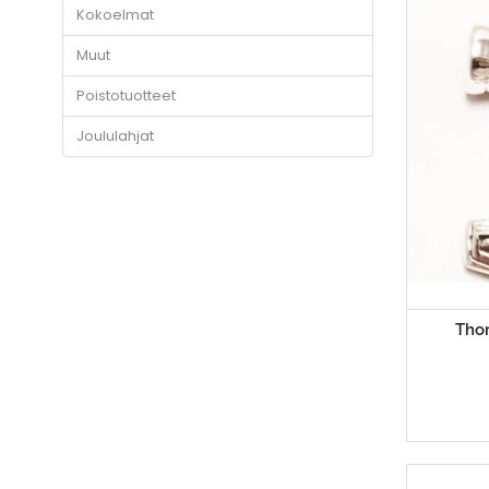
Kokoelmat
Muut
Poistotuotteet
Joululahjat
Thor