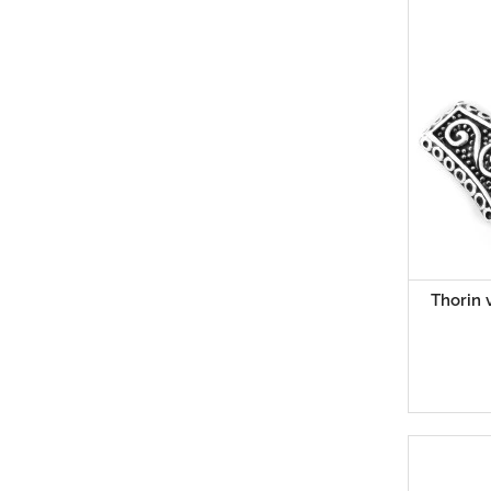
Thorin 