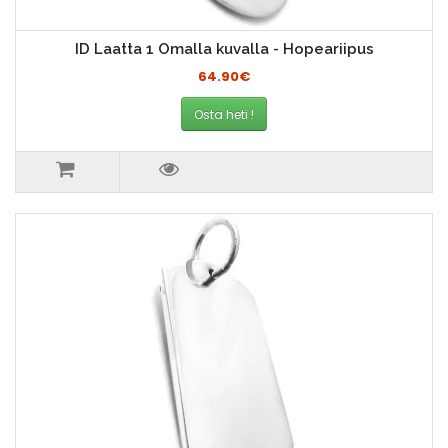
ID Laatta 1 Omalla kuvalla - Hopeariipus
64.90€
Osta heti !