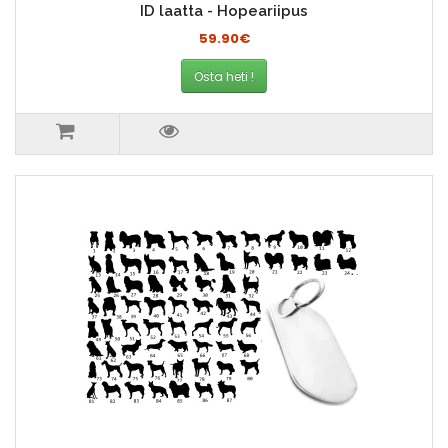
ID laatta - Hopeariipus
59.90€
Osta heti !