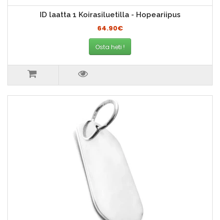
ID laatta 1 Koirasiluetilla - Hopeariipus
64.90€
Osta heti !