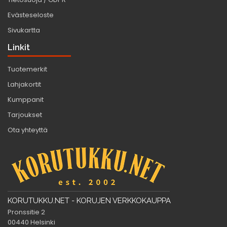
Evästeseloste
Sivukartta
Linkit
Tuotemerkit
Lahjakortit
Kumppanit
Tarjoukset
Ota yhteyttä
KORUTUKKU.NET - KORUJEN VERKKOKAUPPA
Pronssitie 2
00440 Helsinki