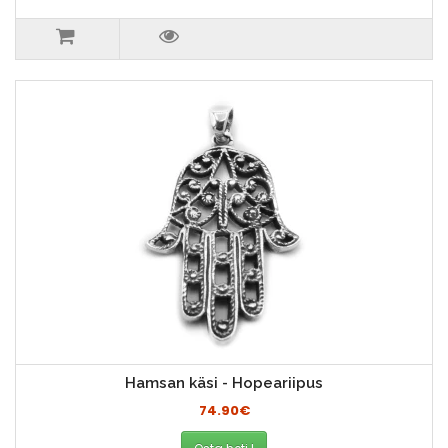
Hamsan käsi - Hopeariipus
74.90€