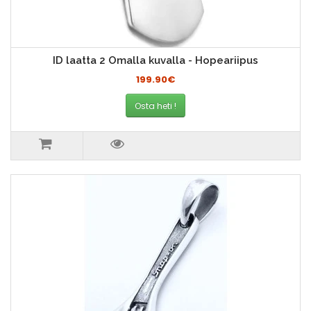
ID laatta 2 Omalla kuvalla - Hopeariipus
199.90€
Osta heti !