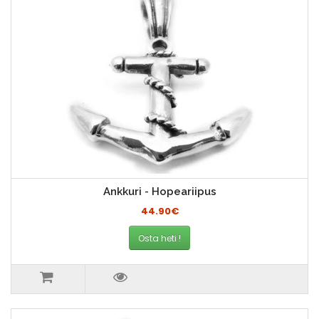
Ankkuri - Hopeariipus
44.90€
Osta heti !