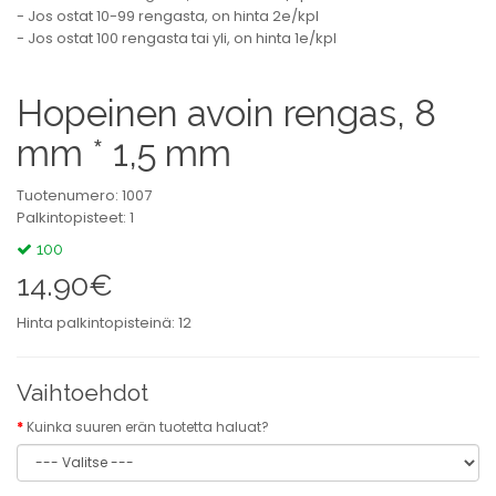
- Jos ostat 10-99 rengasta, on hinta 2e/kpl
- Jos ostat 100 rengasta tai yli, on hinta 1e/kpl
Hopeinen avoin rengas, 8
mm * 1,5 mm
Tuotenumero: 1007
Palkintopisteet: 1
100
14.90€
Hinta palkintopisteinä: 12
Vaihtoehdot
Kuinka suuren erän tuotetta haluat?