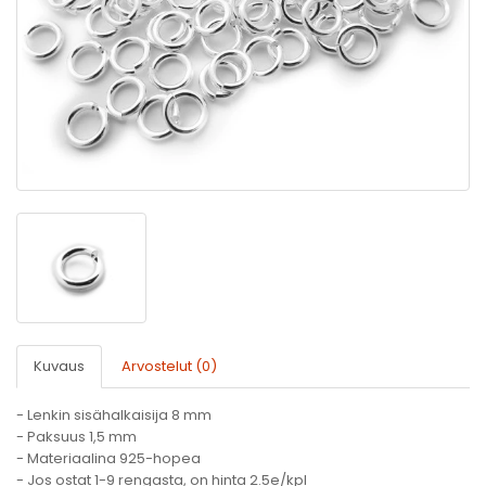
Kuvaus
Arvostelut (0)
- Lenkin sisähalkaisija 8 mm
- Paksuus 1,5 mm
- Materiaalina 925-hopea
- Jos ostat 1-9 rengasta, on hinta 2.5e/kpl