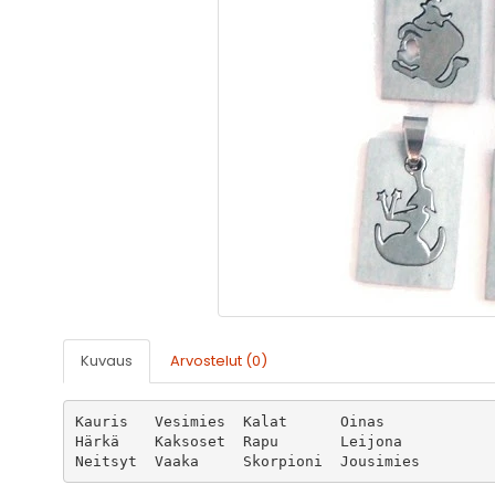
Kuvaus
Arvostelut (0)
Kauris	 Vesimies  Kalat      Oinas

Härkä	 Kaksoset  Rapu       Leijona
