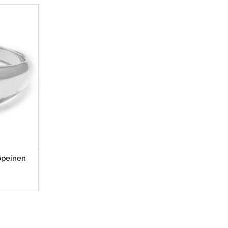
opeinen