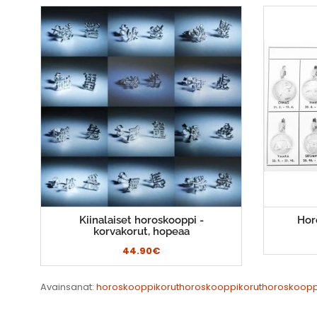
Kiinalaiset horoskooppi -
Hor
korvakorut, hopeaa
44.90€
Avainsanat:
horoskooppikoruthoroskooppikoruthoroskoopp