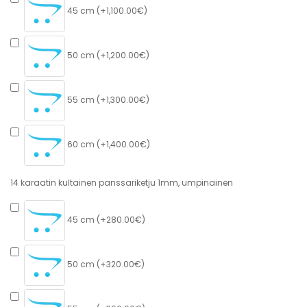
45 cm (+1,100.00€)
50 cm (+1,200.00€)
55 cm (+1,300.00€)
60 cm (+1,400.00€)
14 karaatin kultainen panssariketju 1mm, umpinainen
45 cm (+280.00€)
50 cm (+320.00€)