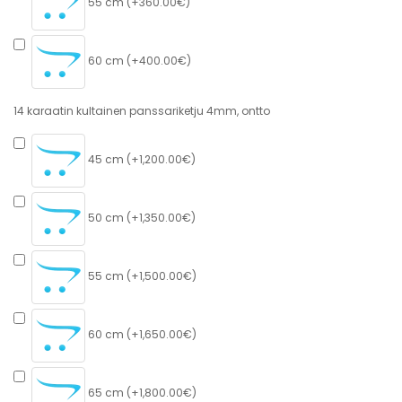
55 cm (+360.00€)
60 cm (+400.00€)
14 karaatin kultainen panssariketju 4mm, ontto
45 cm (+1,200.00€)
50 cm (+1,350.00€)
55 cm (+1,500.00€)
60 cm (+1,650.00€)
65 cm (+1,800.00€)