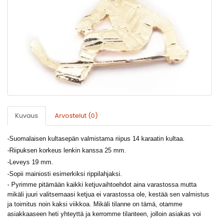
Kuvaus
Arvostelut (0)
-
Suomalaisen kultasepän valmistama riipus 14 karaatin kultaa.
-Riipuksen korkeus lenkin kanssa 25 mm.
-
Leveys 19 mm.
-Sopii mainiosti esimerkiksi rippilahjaksi.
- Pyrimme pitämään kaikki ketjuvaihtoehdot aina varastossa mutta
mikäli juuri valitsemaasi ketjua ei varastossa ole, kestää sen valmistus
ja toimitus noin kaksi viikkoa. Mikäli tilanne on tämä, otamme
asiakkaaseen heti yhteyttä ja kerromme tilanteen, jolloin asiakas voi