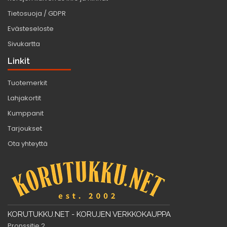
Tietosuoja / GDPR
Evästeseloste
Sivukartta
Linkit
Tuotemerkit
Lahjakortit
Kumppanit
Tarjoukset
Ota yhteyttä
KORUTUKKU.NET - KORUJEN VERKKOKAUPPA
Pronssitie 2