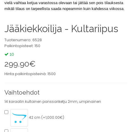
vielä vaihtaa ketjua varastossa olevaan tai jättää sen pois tilauksesta
mikäli tilaus on tarpeellista saada nopeammin kuin kahdessa viikossa.
Jääkiekkoilija - Kultariipus
Tuotenumero: 6528
Palkintopisteet: 150
10
299.90€
Hinta palkintopisteinä: 1500
Vaihtoehdot
14 karaatin kultainen panssariketju 2mm, umpinainen
42 cm (+1,000.00€)