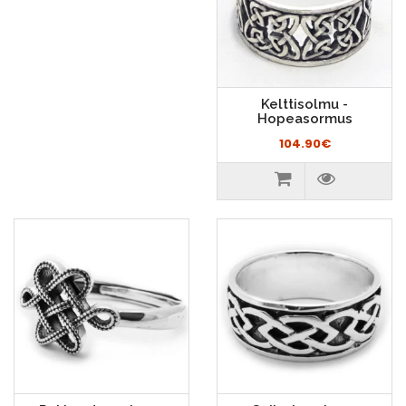
Kelttisolmu -
Hopeasormus
104.90€