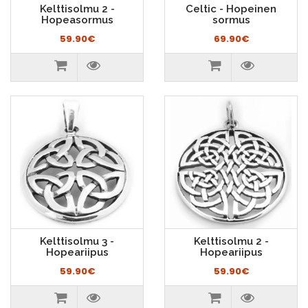
Kelttisolmu 2 -
Celtic - Hopeinen
Hopeasormus
sormus
59.90€
69.90€
Kelttisolmu 3 -
Kelttisolmu 2 -
Hopeariipus
Hopeariipus
59.90€
59.90€