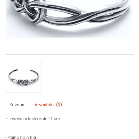
Kuvaus
Arvostelut (0)
- Leveys edestä noin 1,1 cm.
- Paino noin 11 g