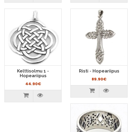
Kelttisolmu 1 -
Risti - Hopeariipus
Hopeariipus
89.90€
44.90€