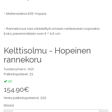
- Materiaalina 925-hopea.
- Rannekorua saa säädettyä omaan ranteeseen sopivaksi.
Koko pienimmillään noin 5 * 4,5 cm
Kelttisolmu - Hopeinen
rannekoru
Tuotenumero: 1421
Palkintopisteet: 22
10
154.90€
Hinta palkintopisteinä: 220
Määrä