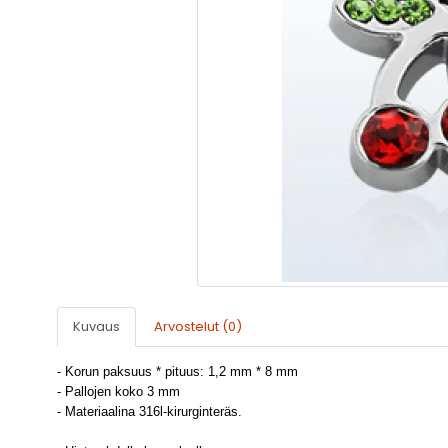
Kuvaus
Arvostelut (0)
- Korun paksuus * pituus: 1,2 mm * 8 mm
- Pallojen koko 3 mm
- Materiaalina 316l-kirurginteräs.