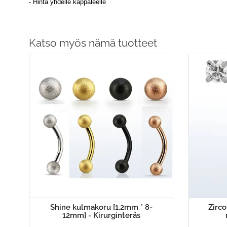
- Hinta yhdelle kappaleelle
Katso myös nämä tuotteet
Shine kulmakoru [1,2mm * 8-
Zirco
12mm] - Kirurginteräs