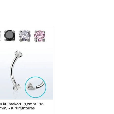
n kulmakoru [1,2mm * 10
mm] - Kirurginteräs