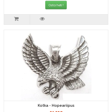
Osta heti !
Kotka - Hopeariipus