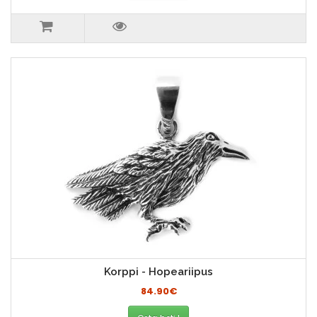
Korppi - Hopeariipus
84.90€