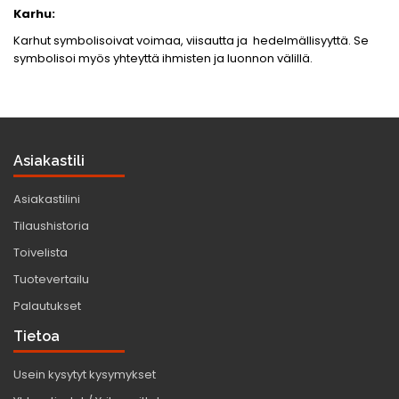
Karhu:
Karhut symbolisoivat voimaa, viisautta ja hedelmällisyyttä. Se
symbolisoi myös yhteyttä ihmisten ja luonnon välillä.
Asiakastili
Asiakastilini
Tilaushistoria
Toivelista
Tuotevertailu
Palautukset
Tietoa
Usein kysytyt kysymykset