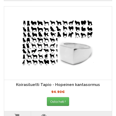
Koirasiluetti Tapio - Hopeinen kantasormus
94.90€
Osta heti !