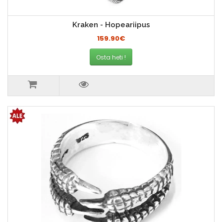
Kraken - Hopeariipus
159.90€
Osta heti !