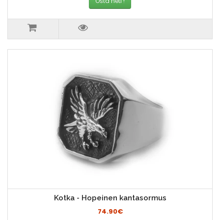
Osta heti !
Kotka - Hopeinen kantasormus
74.90€