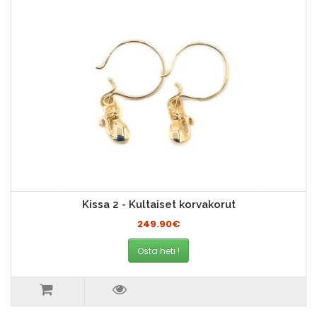
Kissa 2 - Kultaiset korvakorut
249.90€
Osta heti !