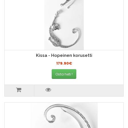
Kissa - Hopeinen korusetti
179.90€
Osta heti !