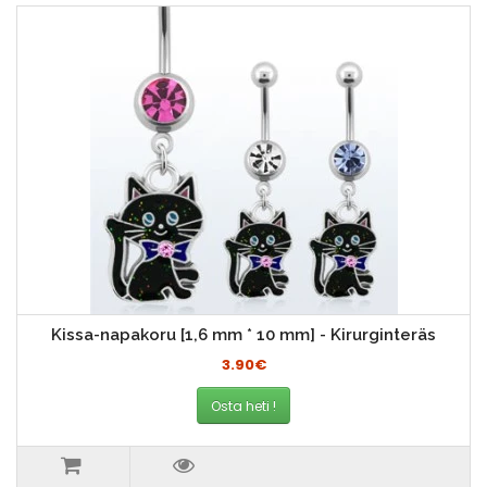
Kissa-napakoru [1,6 mm * 10 mm] - Kirurginteräs
3.90€
Osta heti !