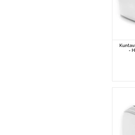
Kuntav
- 