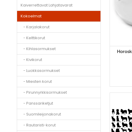
Kaiverrettavat Lahjatavarat
Kokoelmat
- Karjalakorut
- Kelttikorut
- Kihlasormukset
Horosk
- Kivikorut
- Luokkasormukset
- Miesten korut
- Pirunnyrkkisormukset
- Panssariketjut
- Suomileijonakorut
- Rautaristi-korut