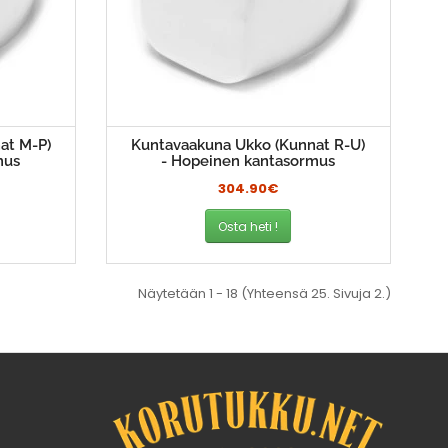
at M-P)
Kuntavaakuna Ukko (Kunnat R-U)
mus
- Hopeinen kantasormus
304.90€
Osta heti !
Näytetään 1 - 18 (Yhteensä 25. Sivuja 2.)