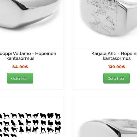
ooppi Vellamo - Hopeinen
Karjala Ahti - Hopei
kantasormus
kantasormus
64.90€
139.90€
Osta heti !
Osta heti !