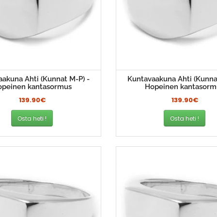
akuna Ahti (Kunnat M-P) -
Kuntavaakuna Ahti (Kunna
opeinen kantasormus
Hopeinen kantasorm
139.90€
139.90€
Osta heti !
Osta heti !