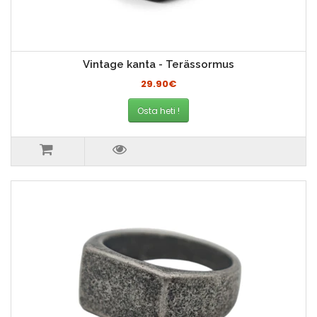
Vintage kanta - Terässormus
29.90€
Osta heti !