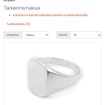
lahjaksi.
Tarkenna hakua
Kantasormukset valmiilla kaiverrusvaihtoehdoilla
Tuotevertailu (0)
Järjestys:
Näytä: