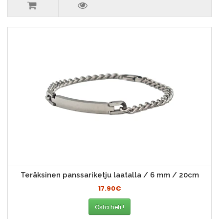
Teräksinen panssariketju laatalla / 6 mm / 20cm
17.90€
Osta heti !