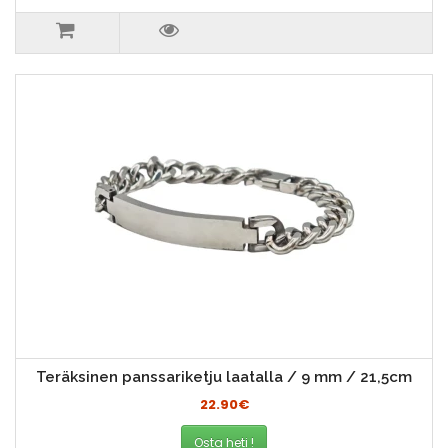
Teräksinen panssariketju laatalla / 9 mm / 21,5cm
22.90€
Osta heti !