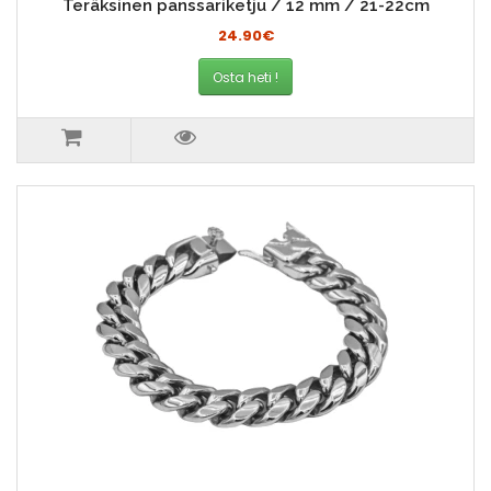
Teräksinen panssariketju / 12 mm / 21-22cm
24.90€
Osta heti !