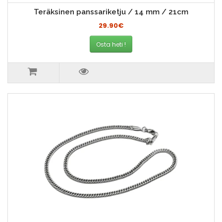
Teräksinen panssariketju / 14 mm / 21cm
29.90€
Osta heti !