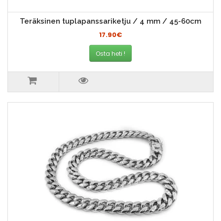
Teräksinen tuplapanssariketju / 4 mm / 45-60cm
17.90€
Osta heti !