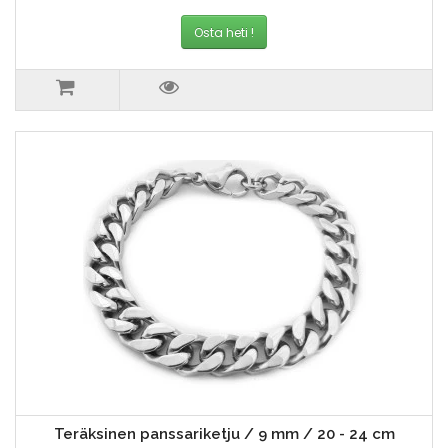
Osta heti !
Teräksinen panssariketju / 9 mm / 20 - 24 cm