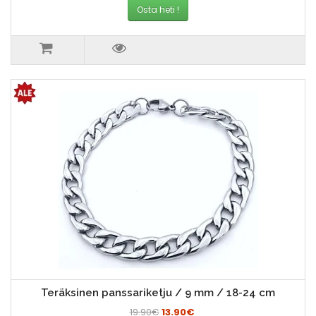
Osta heti !
Teräksinen panssariketju / 9 mm / 18-24 cm
19.90€
13.90€