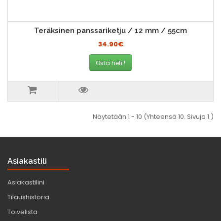
Teräksinen panssariketju / 12 mm / 55cm
34.90€
Osta heti !
Näytetään 1 - 10 (Yhteensä 10. Sivuja 1.)
Asiakastili
Asiakastilini
Tilaushistoria
Toivelista