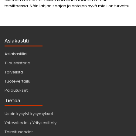
tarvittaessa. Näin lahjan saajan ja antajan hyvä mieli on turvattu.
Asiakastili
Asiakastilini
Tilaushistoria
Toivelista
Tuotevertailu
Palautukset
Tietoa
Usein kysytyt kysymykset
Yhteystiedot / Yritysesittely
Toimitusehdot