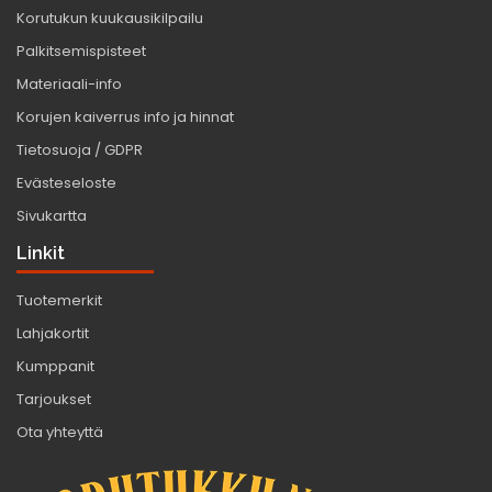
Korutukun kuukausikilpailu
Palkitsemispisteet
Materiaali-info
Korujen kaiverrus info ja hinnat
Tietosuoja / GDPR
Evästeseloste
Sivukartta
Linkit
Tuotemerkit
Lahjakortit
Kumppanit
Tarjoukset
Ota yhteyttä