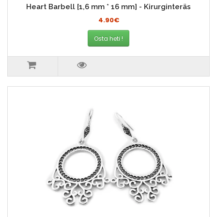
Heart Barbell [1,6 mm * 16 mm] - Kirurginteräs
4.90€
Osta heti !