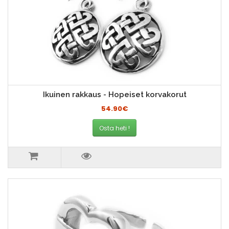
Ikuinen rakkaus - Hopeiset korvakorut
54.90€
Osta heti !