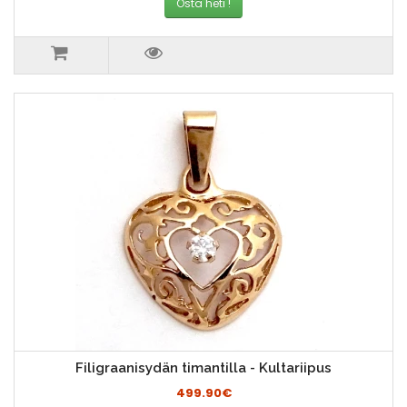
Osta heti !
Filigraanisydän timantilla - Kultariipus
499.90€