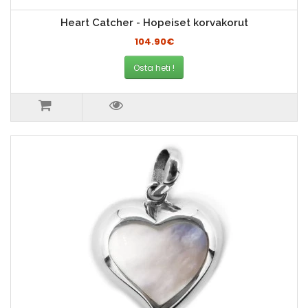
Heart Catcher - Hopeiset korvakorut
104.90€
Osta heti !