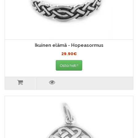
Ikuinen elämä - Hopeasormus
29.90€
Osta heti !