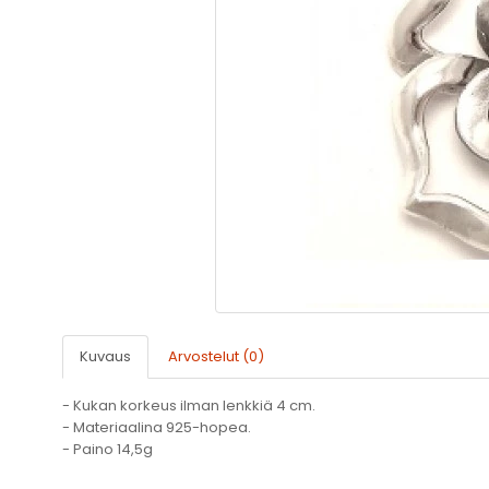
Kuvaus
Arvostelut (0)
- Kukan korkeus ilman lenkkiä 4 cm.
- Materiaalina 925-hopea.
- Paino 14,5g