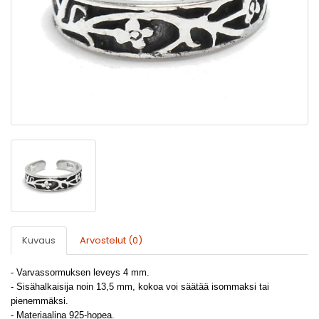
Kuvaus
Arvostelut (0)
- Varvassormuksen leveys 4 mm.
- Sisähalkaisija noin 13,5 mm, kokoa voi säätää isommaksi tai
pienemmäksi.
- Materiaalina 925-hopea.