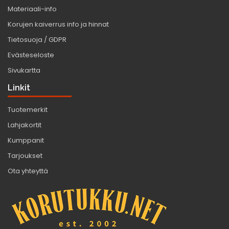
Materiaali-info
Korujen kaiverrus info ja hinnat
Tietosuoja / GDPR
Evästeseloste
Sivukartta
Linkit
Tuotemerkit
Lahjakortit
Kumppanit
Tarjoukset
Ota yhteyttä