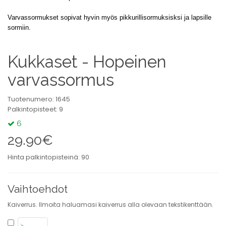
Varvassormukset sopivat hyvin myös pikkurillisormuksisksi ja lapsille
sormiin.
Kukkaset - Hopeinen
varvassormus
Tuotenumero: 1645
Palkintopisteet: 9
6
29.90€
Hinta palkintopisteinä: 90
Vaihtoehdot
Kaiverrus. Ilmoita haluamasi kaiverrus alla olevaan tekstikenttään.