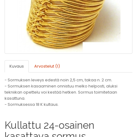
Kuvaus
Arvostelut (1)
- Sormuksen leveys edestä noin 2,5 cm, takaa n. 2 cm.
- Sormuksen kasaaminen onnistuu melko helposti, aluksi
tekniikan opettelu voi kestää hetken. Sormus toimitetaan
kasattuna.
- Sormuksessa 18 K kultaus.
Kullattu 24-osainen
kasattava sormus