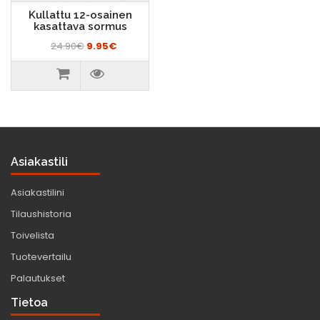
Kullattu 12-osainen
kasattava sormus
24.90€
9.95€
Asiakastili
Asiakastilini
Tilaushistoria
Toivelista
Tuotevertailu
Palautukset
Tietoa