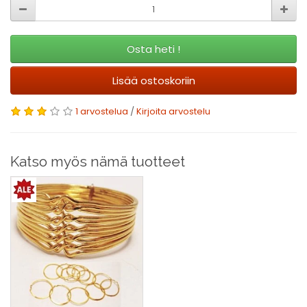
Osta heti !
Lisää ostoskoriin
1 arvostelua
/
Kirjoita arvostelu
Katso myös nämä tuotteet