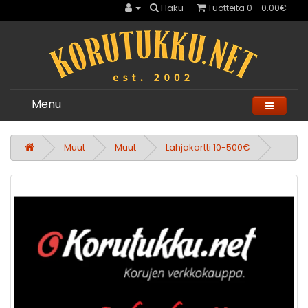
Haku
Tuotteita 0 - 0.00€
Menu
Muut
Muut
Lahjakortti 10-500€