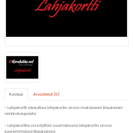
Kuvaus
Arvostelut (0)
- Lahjakortti oikeuttaa lahjakortin arvon mukaiseen tilaukseen
verkkokaupasta.
- Lahjakorttia voi käyttää osamaksuna lahjakortin arvoa
suuremmassa tilauksessa.