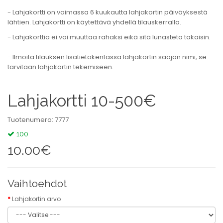
- Lahjakortti on voimassa 6 kuukautta lahjakortin päiväyksestä
lähtien. Lahjakortti on käytettävä yhdellä tilauskerralla.
- Lahjakorttia ei voi muuttaa rahaksi eikä sitä lunasteta takaisin.
- Ilmoita tilauksen lisätietokentässä lahjakortin saajan nimi, se
tarvitaan lahjakortin tekemiseen.
Lahjakortti 10-500€
Tuotenumero: 7777
100
10.00€
Vaihtoehdot
Lahjakortin arvo