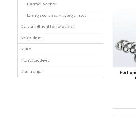
- Dermal Anchor
- Lävistyskoruissa käytetyt mitat
Kaiverrettavat Lahjatavarat
Kokoelmat
Muut
Poistotuotteet
Joululahjat
Perhone