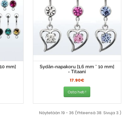
 10 mm]
Sydän-napakoru [1,6 mm * 10 mm]
- Titaani
17.90€
Osta heti !
Näytetään 19 - 36 (Yhteensä 38. Sivuja 3.)