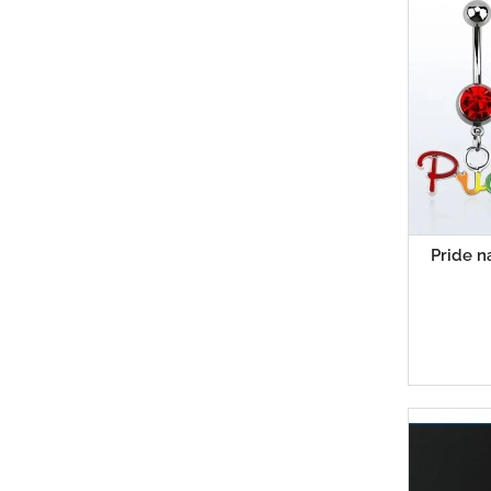
Pride n