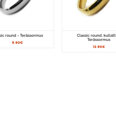
sic round - Terässormus
Classic round, kullatt
Terässormus
9.90€
12.90€