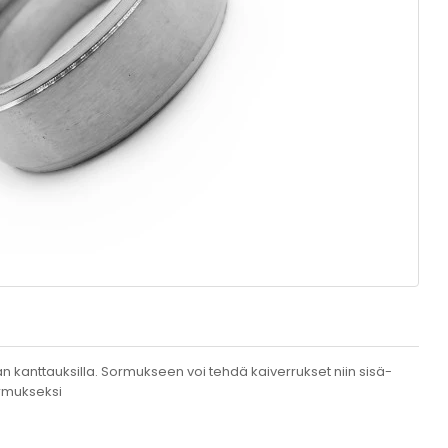
n kanttauksilla. Sormukseen voi tehdä kaiverrukset niin sisä-
ormukseksi