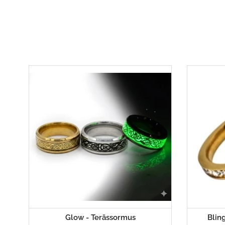
Glow - Terässormus
Bling