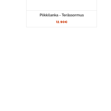
Piikkilanka - Terässormus
12.90€