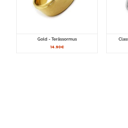
Gold - Terässormus
Clas
14.90€