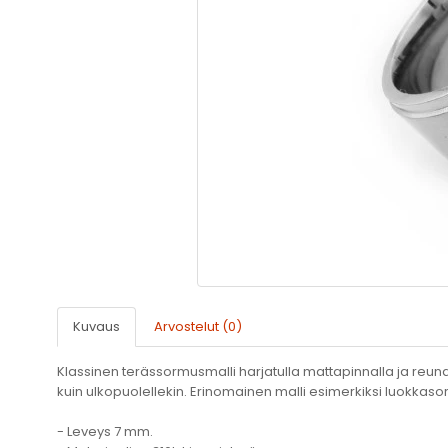
Kuvaus
Arvostelut (0)
Klassinen terässormusmalli harjatulla mattapinnalla ja reuna
kuin ulkopuolellekin. Erinomainen malli esimerkiksi luokkas
- Leveys 7 mm.