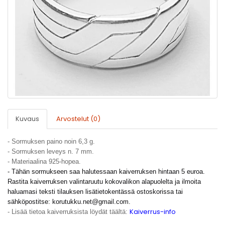
Kuvaus
Arvostelut (0)
- Sormuksen paino noin 6,3 g.
- Sormuksen leveys n. 7 mm.
- Materiaalina 925-hopea.
- Tähän sormukseen saa halutessaan kaiverruksen hintaan 5 euroa.
Rastita kaiverruksen valintaruutu kokovalikon alapuolelta ja ilmoita
haluamasi teksti tilauksen lisätietokentässä ostoskorissa tai
sähköpostitse:
korutukku.net@gmail.com
.
Kaiverrus-info
- Lisää tietoa kaiverruksista löydät täältä: