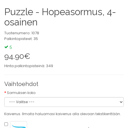
Puzzle - Hopeasormus, 4-
osainen
Tuotenumero: 1078
Palkintopisteet: 35
5
94.90€
Hinta palkintopisteinä: 349
Vaihtoehdot
Sormuksen koko
Kaiverrus. Ilmoita haluamasi kaiverrus alla olevaan tekstikenttään.