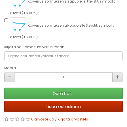
Kaiverrus sormuksen sisäpuolelle. (tekstit, symbolit,
kuvat) (+5.00€)
Kaiverrus sormuksen ulkopuolelle (tekstit, symbolit,
kuvat) (+5.00€)
Kirjoita haluamasi kaiverrus tähän:
Määrä
Osta heti !
Lisää ostoskoriin
0 arvostelua
/
Kirjoita arvostelu