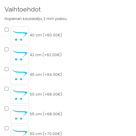
Vaihtoehdot
Hopeinen kaulaketju, 2 mm paksu
40 cm (+60.00€)
42 cm (+62.00€)
45 cm (+64.00€)
50 cm (+66.00€)
55 cm (+68.00€)
60 cm (+70.00€)