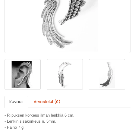
Kuvaus
Arvostelut (0)
- Riipuksen korkeus ilman lenkkiä 6 cm.
- Lenkin sisäkorkeus n. 5mm.
- Paino 7 g