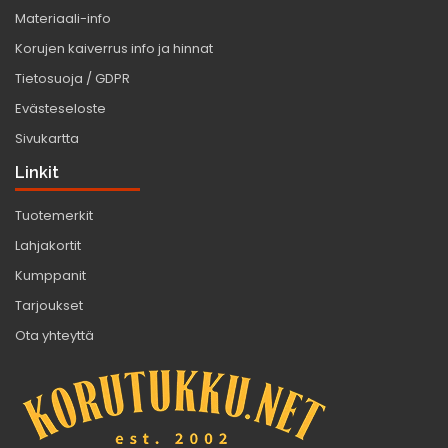
Materiaali-info
Korujen kaiverrus info ja hinnat
Tietosuoja / GDPR
Evästeseloste
Sivukartta
Linkit
Tuotemerkit
Lahjakortit
Kumppanit
Tarjoukset
Ota yhteyttä