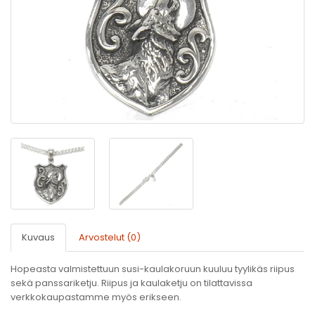
Kuvaus
Arvostelut (0)
Hopeasta valmistettuun susi-kaulakoruun kuuluu tyylikäs riipus
sekä panssariketju. Riipus ja kaulaketju on tilattavissa
verkkokaupastamme myös erikseen.