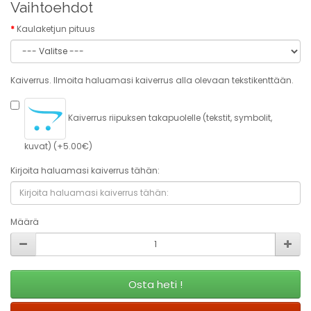
Vaihtoehdot
Kaulaketjun pituus
Kaiverrus. Ilmoita haluamasi kaiverrus alla olevaan tekstikenttään.
Kaiverrus riipuksen takapuolelle (tekstit, symbolit,
kuvat) (+5.00€)
Kirjoita haluamasi kaiverrus tähän:
Määrä
Osta heti !