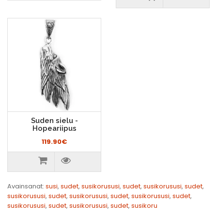
Suden sielu -
Hopeariipus
119.90€
Avainsanat:
susi
,
sudet
,
susikorususi
,
sudet
,
susikorususi
,
sudet
,
susikorususi
,
sudet
,
susikorususi
,
sudet
,
susikorususi
,
sudet
,
susikorususi
,
sudet
,
susikorususi
,
sudet
,
susikoru