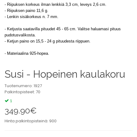
- Riipuksen korkeus ilman lenkkiä 3,3 cm, leveys 2,6 cm.
- Riipuksen paino 11,6 g.
- Lenkin sisäkorkeus n. 7 mm.
- Ketjusta saatavilla pituudet 45 - 65 cm. Valitse haluamasi pituus
pudotusvalikosta.
- Ketjun paino on 15,5 - 24 g pituudesta riippuen.
- Materiaalina 925-hopea.
Susi - Hopeinen kaulakoru
Tuotenumero: 1927
Palkintopisteet: 70
1
349.90€
Hinta palkintopisteinä: 900