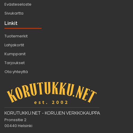
Evästeseloste
Sivukartta
Linkit
Tuotemerkit
Lahjakortit
Kumppanit
Tarjoukset
Ota yhteyttä
KORUTUKKU.NET - KORUJEN VERKKOKAUPPA
Pronssitie 2
00440 Helsinki