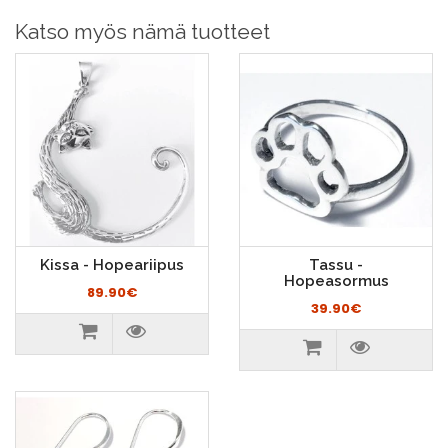
Katso myös nämä tuotteet
Kissa - Hopeariipus
Tassu -
Hopeasormus
89.90€
39.90€