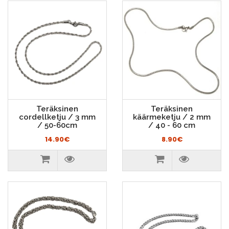
Teräksinen
Teräksinen
cordellketju / 3 mm
käärmeketju / 2 mm
/ 50-60cm
/ 40 - 60 cm
14.90€
8.90€