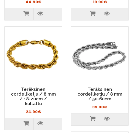
44.90€
19.90€
Teräksinen
Teräksinen
cordellketju / 8 mm
cordellketju / 8 mm
/ 18-20cm /
/ 50-60cm
kullattu
39.90€
24.90€