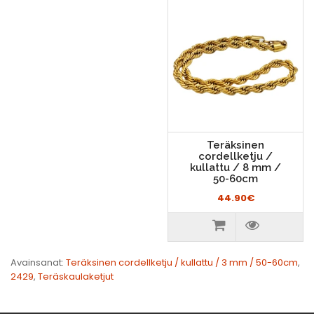
Teräksinen
cordellketju /
kullattu / 8 mm /
50-60cm
44.90€
Avainsanat:
Teräksinen cordellketju / kullattu / 3 mm / 50-60cm
,
2429
,
Teräskaulaketjut