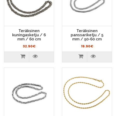
Teräksinen
Teräksinen
kuningasketju / 6
panssariketju / 5
mm / 60 cm
mm / 50-60 cm
32.90€
19.90€