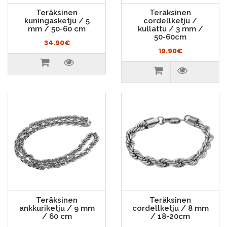
Teräksinen
Teräksinen
kuningasketju / 5
cordellketju /
mm / 50-60 cm
kullattu / 3 mm /
50-60cm
34.90€
19.90€
Teräksinen
Teräksinen
ankkuriketju / 9 mm
cordellketju / 8 mm
/ 60 cm
/ 18-20cm