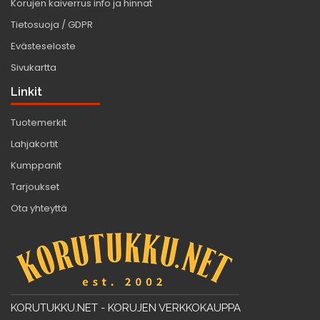
Korujen kaiverrus info ja hinnat
Tietosuoja / GDPR
Evästeseloste
Sivukartta
Linkit
Tuotemerkit
Lahjakortit
Kumppanit
Tarjoukset
Ota yhteyttä
KORUTUKKU.NET - KORUJEN VERKKOKAUPPA