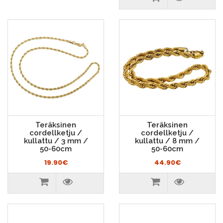
Teräksinen
Teräksinen
cordellketju /
cordellketju /
kullattu / 3 mm /
kullattu / 8 mm /
50-60cm
50-60cm
19.90€
44.90€