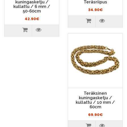
kuningasketju /
Teräsriipus
kullattu / 6 mm /
34.90€
50-60cm
42.90€
Teräksinen
kuningasketju /
kullattu / 10 mm /
60cm
69.90€