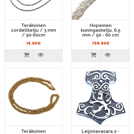
Teräksinen
Hopeinen
cordellketju / 3 mm
kuningasketju, 6,5
/ 50-60cm
mm / 50 - 60 cm
14.90€
759.90€
Teräksinen
Leijonavasara 2 -